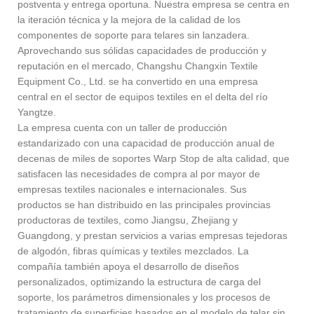
postventa y entrega oportuna. Nuestra empresa se centra en
la iteración técnica y la mejora de la calidad de los
componentes de soporte para telares sin lanzadera.
Aprovechando sus sólidas capacidades de producción y
reputación en el mercado, Changshu Changxin Textile
Equipment Co., Ltd. se ha convertido en una empresa
central en el sector de equipos textiles en el delta del río
Yangtze.
La empresa cuenta con un taller de producción
estandarizado con una capacidad de producción anual de
decenas de miles de soportes Warp Stop de alta calidad, que
satisfacen las necesidades de compra al por mayor de
empresas textiles nacionales e internacionales. Sus
productos se han distribuido en las principales provincias
productoras de textiles, como Jiangsu, Zhejiang y
Guangdong, y prestan servicios a varias empresas tejedoras
de algodón, fibras químicas y textiles mezclados. La
compañía también apoya el desarrollo de diseños
personalizados, optimizando la estructura de carga del
soporte, los parámetros dimensionales y los procesos de
tratamiento de superficies basados ​​en el modelo de telar sin