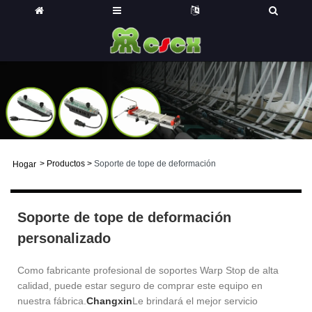
>
Productos
>
Soporte de tope de deformación
Hogar
Soporte de tope de deformación
personalizado
Como fabricante profesional de soportes Warp Stop de alta
calidad, puede estar seguro de comprar este equipo en
nuestra fábrica.
Changxin
Le brindará el mejor servicio