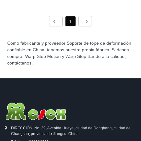
1
Como fabricante y proveedor Soporte de tope de deformación
confiable en China, tenemos nuestra propia fábrica. Si desea
comprar Warp Stop Motion y Warp Stop Bar de alta calidad,
contáctenos.
DIRECCIÓN: No. 39, Avenida Huaye, ciudad de Dongbang, ciudad de
Changshu, provincia de Jiangsu, China