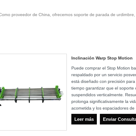
. Como proveedor de China, ofrecemos soporte de parada de urdimbre
Inclinación Warp Stop Motion
Puede comprar el Stop Motion ba
respaldado por un servicio posven
está diseñado con precisión para
tiempo garantizar que el soporte
suspendidos verticalmente. Resue
prolonga significativamente la vi
acometida y los espaciadores de
Leer más
Enviar Consult