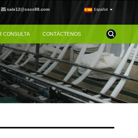
sale12@cscx88.com
Español
R CONSULTA
CONTÁCTENOS