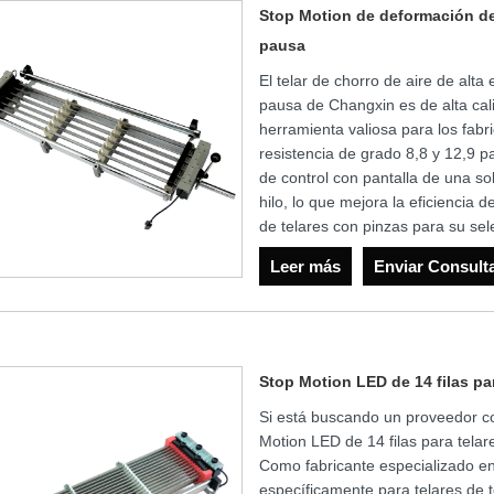
Stop Motion de deformación del
pausa
El telar de chorro de aire de alt
pausa de Changxin es de alta cali
herramienta valiosa para los fabri
resistencia de grado 8,8 y 12,9 pa
de control con pantalla de una so
hilo, lo que mejora la eficiencia
de telares con pinzas para su sel
Leer más
Enviar Consult
Stop Motion LED de 14 filas pa
Si está buscando un proveedor co
Motion LED de 14 filas para tela
Como fabricante especializado en
específicamente para telares de 