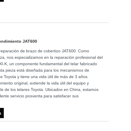
rendimiento JAT600
 reparación de brazo de cobertizo JAT600. Como
za, nos especializamos en la reparación profesional del
0-K, un componente fundamental del telar fabricado
sta pieza está diseñada para los mecanismos de
e Toyota y tiene una vida útil de más de 3 años.
miento original, extiende la vida útil del equipo y
ble de los telares Toyota. Ubicados en China, estamos
ente servicio posventa para satisfacer sus
a