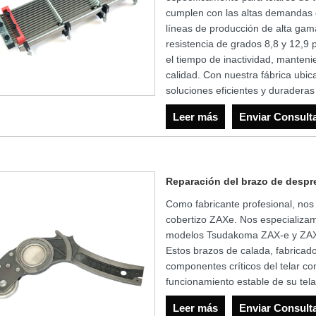
cumplen con las altas demandas de
líneas de producción de alta gama
resistencia de grados 8,8 y 12,9 p
el tiempo de inactividad, manten
calidad. Con nuestra fábrica ubi
soluciones eficientes y duraderas
Leer más
Enviar Consult
Reparación del brazo de desp
Como fabricante profesional, nos
cobertizo ZAXe. Nos especializam
modelos Tsudakoma ZAX-e y ZAX-
Estos brazos de calada, fabricad
componentes críticos del telar con
funcionamiento estable de su tel
Leer más
Enviar Consult