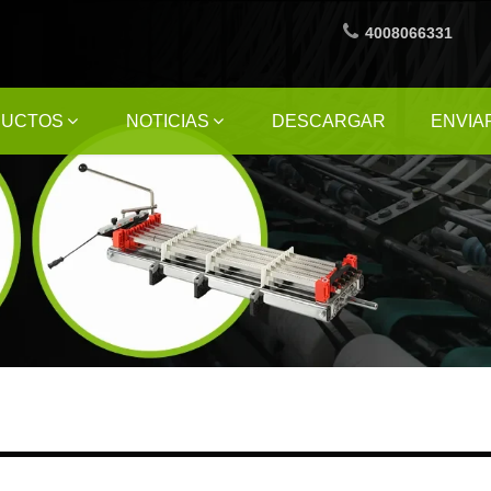
4008066331
DUCTOS
NOTICIAS
DESCARGAR
ENVIA