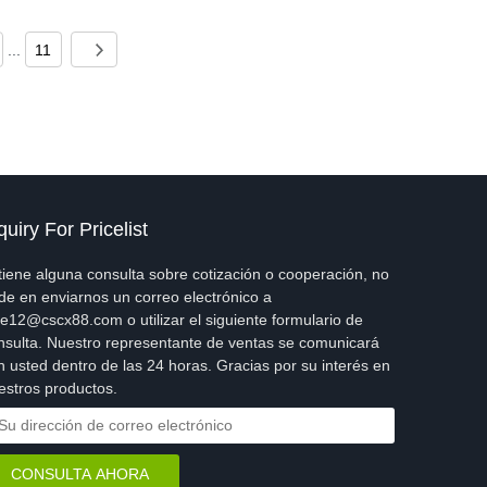
...
11
quiry For Pricelist
 tiene alguna consulta sobre cotización o cooperación, no
de en enviarnos un correo electrónico a
le12@cscx88.com o utilizar el siguiente formulario de
nsulta. Nuestro representante de ventas se comunicará
n usted dentro de las 24 horas. Gracias por su interés en
estros productos.