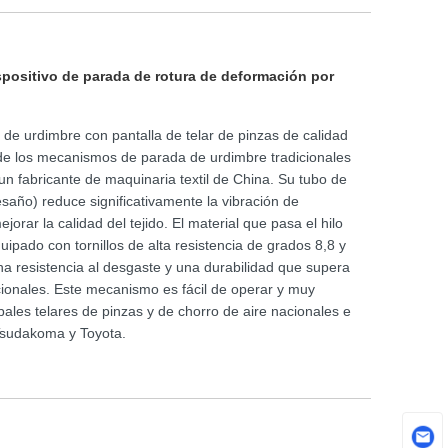
ispositivo de parada de rotura de deformación por
a de urdimbre con pantalla de telar de pinzas de calidad
de los mecanismos de parada de urdimbre tradicionales
un fabricante de maquinaria textil de China. Su tubo de
saño) reduce significativamente la vibración de
orar la calidad del tejido. El material que pasa el hilo
ipado con tornillos de alta resistencia de grados 8,8 y
na resistencia al desgaste y una durabilidad que supera
ionales. Este mecanismo es fácil de operar y muy
ipales telares de pinzas y de chorro de aire nacionales e
 Tsudakoma y Toyota.