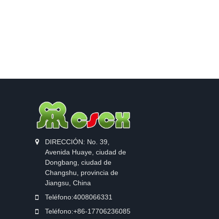
DIRECCIÓN: No. 39,
Avenida Huaye, ciudad de
Dongbang, ciudad de
Changshu, provincia de
Jiangsu, China
Teléfono:
4008066331
Teléfono:
+86-17706236085