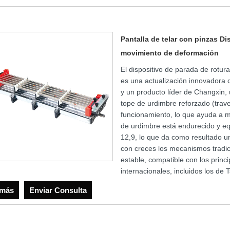
Pantalla de telar con pinzas D
movimiento de deformación
El dispositivo de parada de rotur
es una actualización innovadora 
y un producto líder de Changxin, 
tope de urdimbre reforzado (trave
funcionamiento, lo que ayuda a mej
de urdimbre está endurecido y equ
12,9, lo que da como resultado u
con creces los mecanismos tradic
estable, compatible con los princ
internacionales, incluidos los de
 más
Enviar Consulta