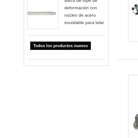
Barra de tope de
deformación con
núcleo de acero
inoxidable para telar
Todos los productos nuevos