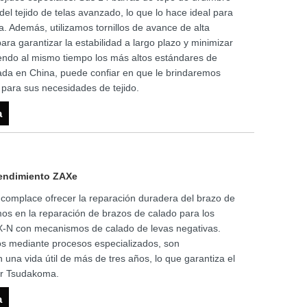
l tejido de telas avanzado, lo que lo hace ideal para
. Además, utilizamos tornillos de avance de alta
ara garantizar la estabilidad a largo plazo y minimizar
iendo al mismo tiempo los más altos estándares de
cada en China, puede confiar en que le brindaremos
 para sus necesidades de tejido.
a
rendimiento ZAXe
 complace ofrecer la reparación duradera del brazo de
os en la reparación de brazos de calado para los
N con mecanismos de calado de levas negativas.
os mediante procesos especializados, son
 una vida útil de más de tres años, lo que garantiza el
ar Tsudakoma.
a