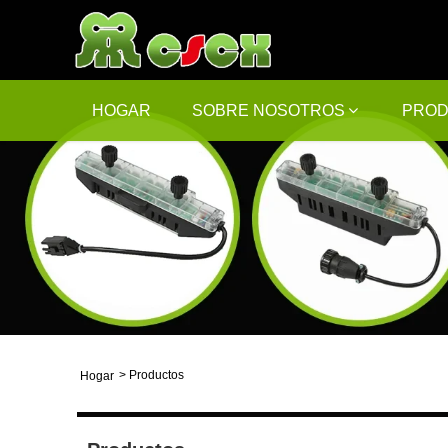
HOGAR
SOBRE NOSOTROS
PRO
>
Productos
Hogar