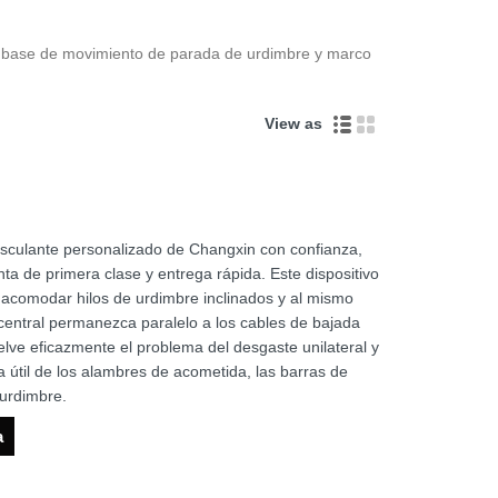
, base de movimiento de parada de urdimbre y marco
View as
sculante personalizado de Changxin con confianza,
ta de primera clase y entrega rápida. Este dispositivo
 acomodar hilos de urdimbre inclinados y al mismo
 central permanezca paralelo a los cables de bajada
lve eficazmente el problema del desgaste unilateral y
da útil de los alambres de acometida, las barras de
 urdimbre.
a