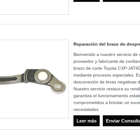
Reparación del brazo de desp
Bienvenido a nuestro servicio de
proveedor y fabricante de confian
brazo de corte Toyota CXP-JAT60
mediante procesos especiales. E
desconexión de levas negativas d
Nuestro servicio restaura su rendi
garantiza el funcionamiento esta
comprometidos a brindar un excel
necesidades.
Leer más
Enviar Consult