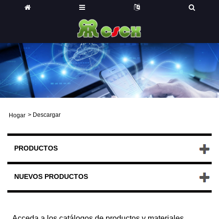
>
Descargar
Hogar
PRODUCTOS
NUEVOS PRODUCTOS
Acceda a los catálogos de productos y materiales