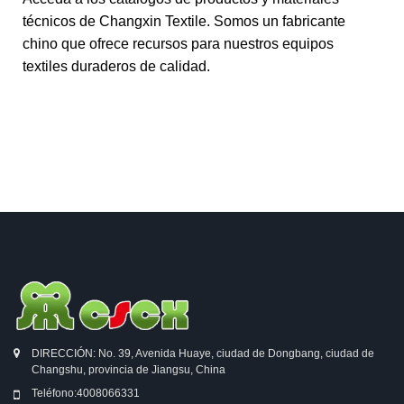
técnicos de Changxin Textile. Somos un fabricante
chino que ofrece recursos para nuestros equipos
textiles duraderos de calidad.
DIRECCIÓN: No. 39, Avenida Huaye, ciudad de Dongbang, ciudad de
Changshu, provincia de Jiangsu, China
Teléfono:
4008066331