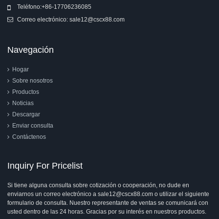
Teléfono:
+86-17706236085
Correo electrónico:
sale12@cscx88.com
Navegación
Hogar
Sobre nosotros
Productos
Noticias
Descargar
Enviar consulta
Contáctenos
Inquiry For Pricelist
Si tiene alguna consulta sobre cotización o cooperación, no dude en
enviarnos un correo electrónico a sale12@cscx88.com o utilizar el siguiente
formulario de consulta. Nuestro representante de ventas se comunicará con
usted dentro de las 24 horas. Gracias por su interés en nuestros productos.