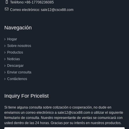
Teléfono:
+86-17706236085
Correo electrónico:
sale12@cscx88.com
Navegación
Hogar
Sobre nosotros
Productos
Noticias
Descargar
Enviar consulta
Contáctenos
Inquiry For Pricelist
Si tiene alguna consulta sobre cotización o cooperación, no dude en
enviarnos un correo electrónico a sale12@cscx88.com o utilizar el siguiente
formulario de consulta. Nuestro representante de ventas se comunicará con
usted dentro de las 24 horas. Gracias por su interés en nuestros productos.