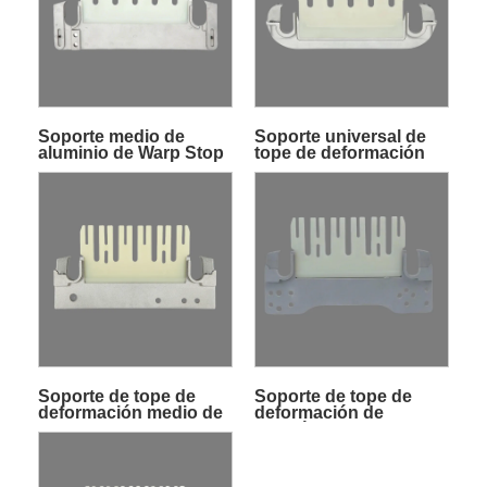
Soporte medio de
Soporte universal de
aluminio de Warp Stop
tope de deformación
Motion para maquinaria
de aluminio medio
textil
Soporte de tope de
Soporte de tope de
deformación medio de
deformación de
aluminio
sección media de
nailon