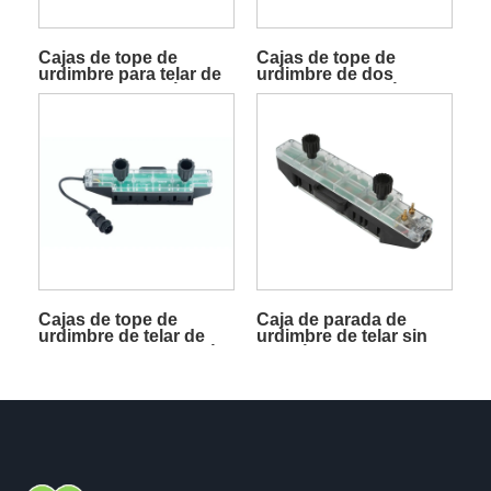
Cajas de tope de
Cajas de tope de
urdimbre para telar de
urdimbre de dos
pinzas sin función de
agujas sin función de
visualización
visualización
Cajas de tope de
Caja de parada de
urdimbre de telar de
urdimbre de telar sin
tres agujas sin función
función de
de visualización
visualización