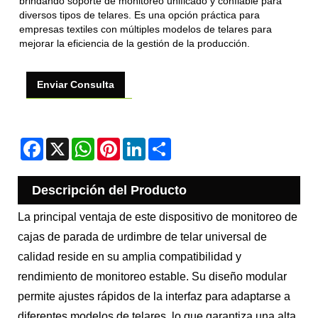
brindando soporte de monitoreo unificado y confiable para
diversos tipos de telares. Es una opción práctica para
empresas textiles con múltiples modelos de telares para
mejorar la eficiencia de la gestión de la producción.
Enviar Consulta
Facebook
X
WhatsApp
Pinterest
LinkedIn
Share
Descripción del Producto
La principal ventaja de este dispositivo de monitoreo de
cajas de parada de urdimbre de telar universal de
calidad reside en su amplia compatibilidad y
rendimiento de monitoreo estable. Su diseño modular
permite ajustes rápidos de la interfaz para adaptarse a
diferentes modelos de telares, lo que garantiza una alta