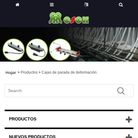
>
Productos
>
Cajas de parada de deformación
Hogar
PRODUCTOS
NUEVOS PRODUCTOS