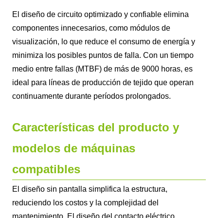
El diseño de circuito optimizado y confiable elimina
componentes innecesarios, como módulos de
visualización, lo que reduce el consumo de energía y
minimiza los posibles puntos de falla. Con un tiempo
medio entre fallas (MTBF) de más de 9000 horas, es
ideal para líneas de producción de tejido que operan
continuamente durante períodos prolongados.
Características del producto y
modelos de máquinas
compatibles
El diseño sin pantalla simplifica la estructura,
reduciendo los costos y la complejidad del
mantenimiento. El diseño del contacto eléctrico