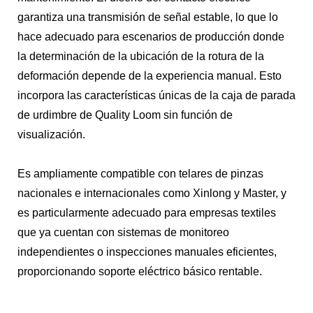
garantiza una transmisión de señal estable, lo que lo
hace adecuado para escenarios de producción donde
la determinación de la ubicación de la rotura de la
deformación depende de la experiencia manual. Esto
incorpora las características únicas de la caja de parada
de urdimbre de Quality Loom sin función de
visualización.
Es ampliamente compatible con telares de pinzas
nacionales e internacionales como Xinlong y Master, y
es particularmente adecuado para empresas textiles
que ya cuentan con sistemas de monitoreo
independientes o inspecciones manuales eficientes,
proporcionando soporte eléctrico básico rentable.