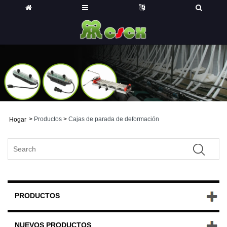
>
Productos
>
Cajas de parada de deformación
Hogar
PRODUCTOS
NUEVOS PRODUCTOS