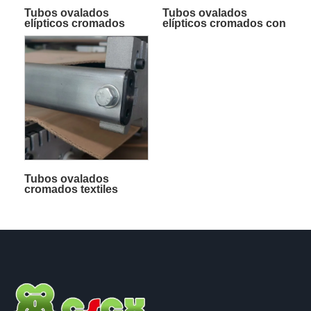
Tubos ovalados
Tubos ovalados
elípticos cromados
elípticos cromados con
textiles de varios
superficie lisa textil
tamaños
Tubos ovalados
cromados textiles
resistentes al desgaste