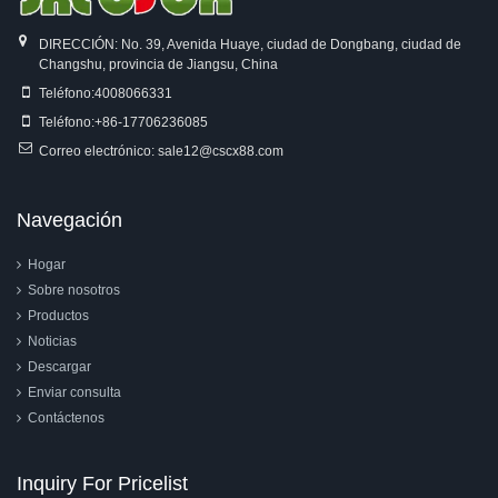
DIRECCIÓN: No. 39, Avenida Huaye, ciudad de Dongbang, ciudad de
Changshu, provincia de Jiangsu, China
Teléfono:
4008066331
Teléfono:
+86-17706236085
Correo electrónico:
sale12@cscx88.com
Navegación
Hogar
Sobre nosotros
Productos
Noticias
Descargar
Enviar consulta
Contáctenos
Inquiry For Pricelist