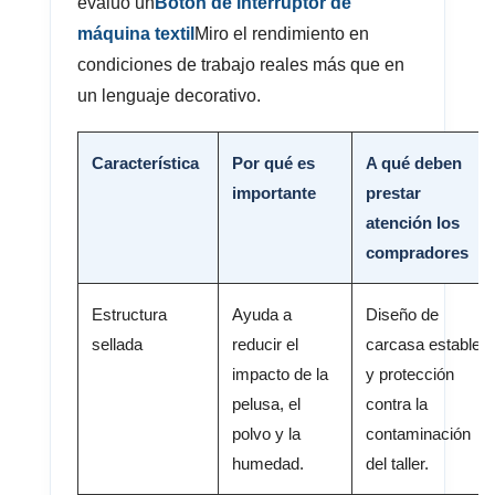
evalúo un
Botón de interruptor de
máquina textil
Miro el rendimiento en
condiciones de trabajo reales más que en
un lenguaje decorativo.
Característica
Por qué es
A qué deben
importante
prestar
atención los
compradores
Estructura
Ayuda a
Diseño de
sellada
reducir el
carcasa estable
impacto de la
y protección
pelusa, el
contra la
polvo y la
contaminación
humedad.
del taller.