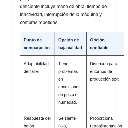
deficiente incluye mano de obra, tiempo de
inactividad, interrupción de la máquina y
compras repetidas.
Punto de
Opción de
Opción
comparación
baja calidad
confiable
Adaptabilidad
Tiene
Diseñado para
del taller
problemas
entornos de
en
producción textil
condiciones
de polvo o
humedad.
Respuesta del
Se siente
Proporciona
botón
flojo,
retroalimentación