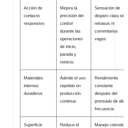
Acción de
Mejora la
Sensación de
contacto
precisión del
disparo clara sin
responsivo
control
retrasos ni
durante las
comentarios
operaciones
vagos
de inicio,
parada y
reinicio.
Materiales
Admite el uso
Rendimiento
internos
repetido en
constante
duraderos
producción
después del
continua
prensado de alta
frecuencia
Superficie
Reduce el
Manejo cómodo