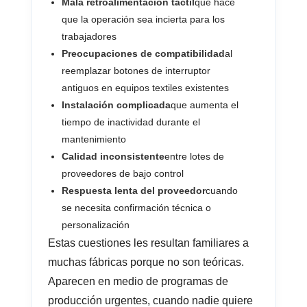
Mala retroalimentación táctil
que hace
que la operación sea incierta para los
trabajadores
Preocupaciones de compatibilidad
al
reemplazar botones de interruptor
antiguos en equipos textiles existentes
Instalación complicada
que aumenta el
tiempo de inactividad durante el
mantenimiento
Calidad inconsistente
entre lotes de
proveedores de bajo control
Respuesta lenta del proveedor
cuando
se necesita confirmación técnica o
personalización
Estas cuestiones les resultan familiares a
muchas fábricas porque no son teóricas.
Aparecen en medio de programas de
producción urgentes, cuando nadie quiere