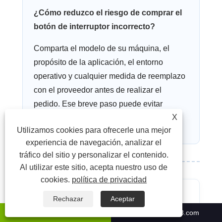
¿Cómo reduzco el riesgo de comprar el
botón de interruptor incorrecto?
Comparta el modelo de su máquina, el
propósito de la aplicación, el entorno
operativo y cualquier medida de reemplazo
con el proveedor antes de realizar el
pedido. Ese breve paso puede evitar
X
muchos errores evitables.
Utilizamos cookies para ofrecerle una mejor
experiencia de navegación, analizar el
tráfico del sitio y personalizar el contenido.
Al utilizar este sitio, acepta nuestro uso de
cookies.
política de privacidad
Rechazar
Aceptar
¿Cuál es la forma más
4008066331
sale12@cscx88.com