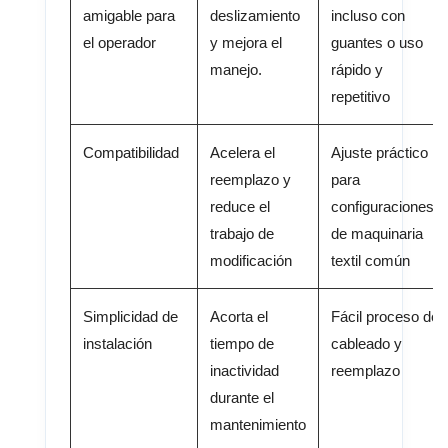
amigable para
deslizamiento
incluso con
el operador
y mejora el
guantes o uso
manejo.
rápido y
repetitivo
Compatibilidad
Acelera el
Ajuste práctico
reemplazo y
para
reduce el
configuraciones
trabajo de
de maquinaria
modificación
textil común
Simplicidad de
Acorta el
Fácil proceso de
instalación
tiempo de
cableado y
inactividad
reemplazo
durante el
mantenimiento