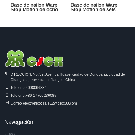
Base de nailon Warp
Base de nailon Warp
Stop Motion de ocho
Stop Motion de seis
filas
filas
DIRECCIÓN: No. 39, Avenida Huaye, ciudad de Dongbang, ciudad de
Changshu, provincia de Jiangsu, China
Teléfono:
4008066331
Teléfono:
+86-17706236085
Correo electrónico:
sale12@cscx88.com
Navegación
Hogar