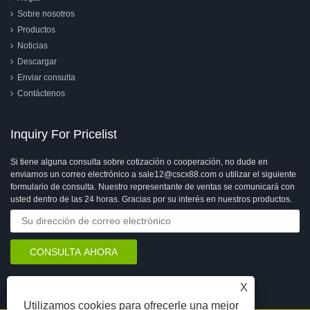
Sobre nosotros
Productos
Noticias
Descargar
Enviar consulta
Contáctenos
Inquiry For Pricelist
Si tiene alguna consulta sobre cotización o cooperación, no dude en
enviarnos un correo electrónico a sale12@cscx88.com o utilizar el siguiente
formulario de consulta. Nuestro representante de ventas se comunicará con
usted dentro de las 24 horas. Gracias por su interés en nuestros productos.
X
Utilizamos cookies para ofrecerle una mejor